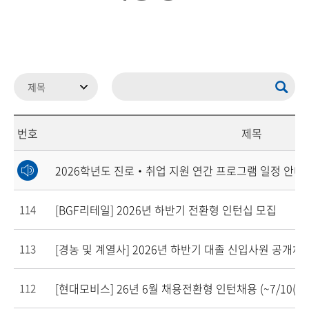
번호
제목
2026학년도 진로‧취업 지원 연간 프로그램 일정 안내
[BGF리테일] 2026년 하반기 전환형 인턴십 모집
114
[경농 및 계열사] 2026년 하반기 대졸 신입사원 공개채
113
[현대모비스] 26년 6월 채용전환형 인턴채용 (~7/10(금) 
112