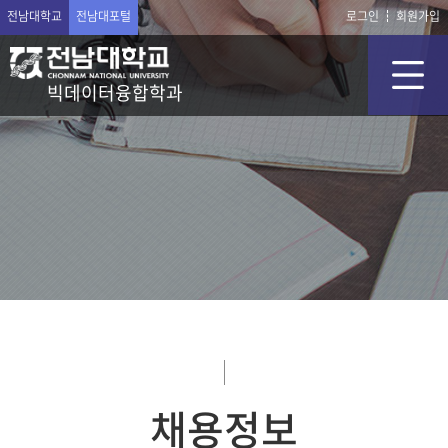
전남대학교
전남대포털
로그인
회원가입
빅데이터융합학과
채용정보