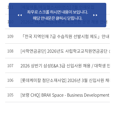
[제일약품/제일헬스사이언스] 7월 인재모집
111
2026년 제2회 전남대학교 청년인턴 운영 채용 안내
110
「전국 지역인재 7급 수습직원 선발시험 제도」안내
109
[사학연금공단] 2026년도 사립학교교직원연금공단 신입/
108
2026 상반기 삼성E&A 3급 신입사원 채용 / 대학생 인턴
107
[롯데케미칼 첨단소재사업] 2026년 3월 신입사원 채용
106
[보령 CHQ] BRAX Space - Business Development M
105